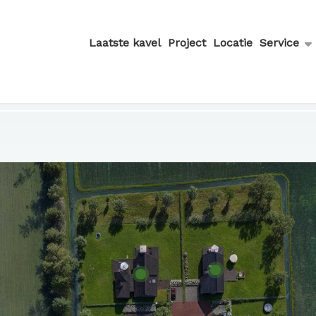
Laatste kavel
Project
Locatie
Service
Bouwkavel 3
Bouwkavel 5