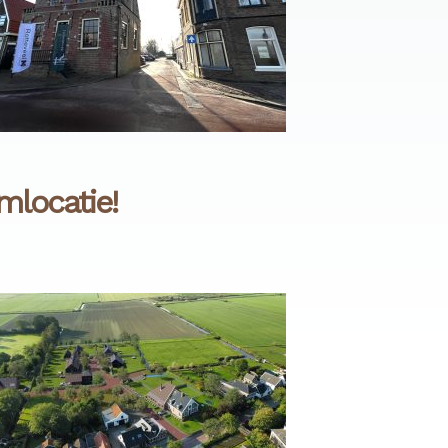
locatie!