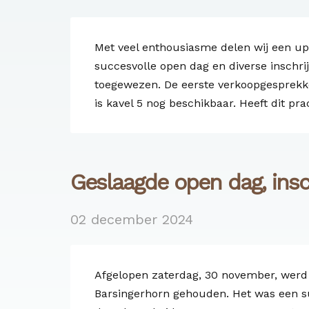
Met veel enthousiasme delen wij een up
succesvolle open dag en diverse inschrij
toegewezen. De eerste verkoopgesprekke
is kavel 5 nog beschikbaar. Heeft dit pr
Geslaagde open dag, insc
02 december 2024
Afgelopen zaterdag, 30 november, werd
Barsingerhorn gehouden. Het was een su