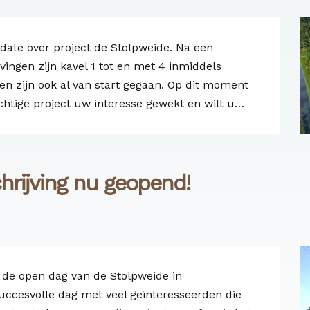
date over project de Stolpweide. Na een
vingen zijn kavel 1 tot en met 4 inmiddels
n zijn ook al van start gegaan. Op dit moment
achtige project uw interesse gewekt en wilt u…
hrijving nu geopend!
 de open dag van de Stolpweide in
ccesvolle dag met veel geïnteresseerden die