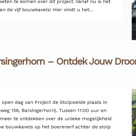
ten te komen over dit project. Vanaf nu is het
van de vijf bouwkavels! Hier vindt u het…
singerhorn – Ontdek Jouw Droom
 open dag van Project de Stolpweide plaats in
weg 156, Barsingerhorn). Tussen 11:00 uur en
meer te ontdekken over de unieke mogelijkheid
eve bouwkavels op het boerenerf achter de stolp