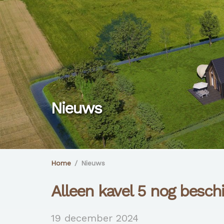
Nieuws
Home
/
Nieuws
Alleen kavel 5 nog besch
19 december 2024