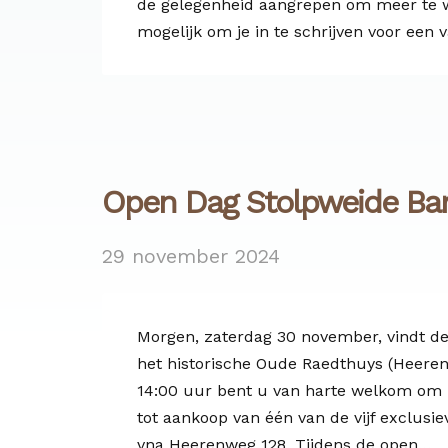
de gelegenheid aangrepen om meer te we
mogelijk om je in te schrijven voor een 
Open Dag Stolpweide Bar
29 november 2024
Morgen, zaterdag 30 november, vindt de
het historische Oude Raedthuys (Heeren
14:00 uur bent u van harte welkom om 
tot aankoop van één van de vijf exclusi
vna Heerenweg 128. Tijdens de open…