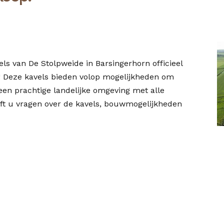
ls van De Stolpweide in Barsingerhorn officieel
d! Deze kavels bieden volop mogelijkheden om
een prachtige landelijke omgeving met alle
eft u vragen over de kavels, bouwmogelijkheden