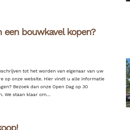
n een bouwkavel kopen?
inschrijven tot het worden van eigenaar van uw
 op onze website. Hier vindt u alle informatie
vragen? Bezoek dan onze Open Dag op 30
n. We staan klaar om…
koop!