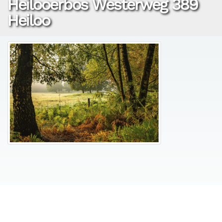
Heilooerbos Westerweg 389
Heiloo