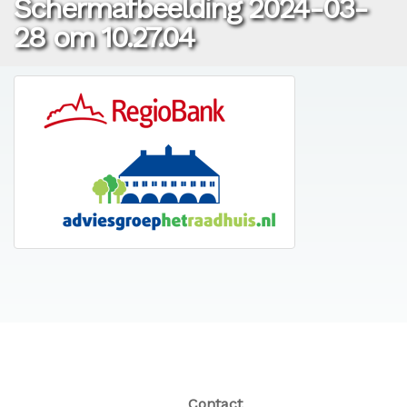
Scherm­afbeelding 2024-03-
28 om 10.27.04
Contact