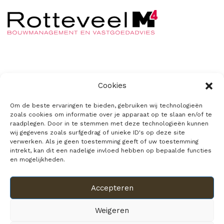
De Stolpweide
Cookies
Privacyverklaring
Om de beste ervaringen te bieden, gebruiken wij technologieën
zoals cookies om informatie over je apparaat op te slaan en/of te
Cookiebeleid
raadplegen. Door in te stemmen met deze technologieën kunnen
wij gegevens zoals surfgedrag of unieke ID's op deze site
verwerken. Als je geen toestemming geeft of uw toestemming
intrekt, kan dit een nadelige invloed hebben op bepaalde functies
en mogelijkheden.
Ontdek
Over Barsingerhorn
Accepteren
Downloads
Weigeren
Veelgestelde vragen